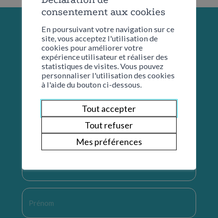
consentement aux cookies
En poursuivant votre navigation sur ce
site, vous acceptez l'utilisation de
cookies pour améliorer votre
expérience utilisateur et réaliser des
statistiques de visites. Vous pouvez
personnaliser l'utilisation des cookies
à l'aide du bouton ci-dessous.
Tout accepter
Restons en contact
Tout refuser
Mes préférences
Nom
*
Prénom
*