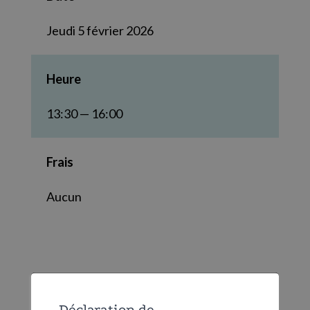
Jeudi 5 février 2026
Heure
13:30 — 16:00
Frais
Aucun
Déclaration de