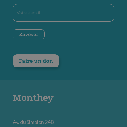
E-
mail
*
CAPTCHA
Envoyer
Faire un don
Monthey
Av. du Simplon 24B