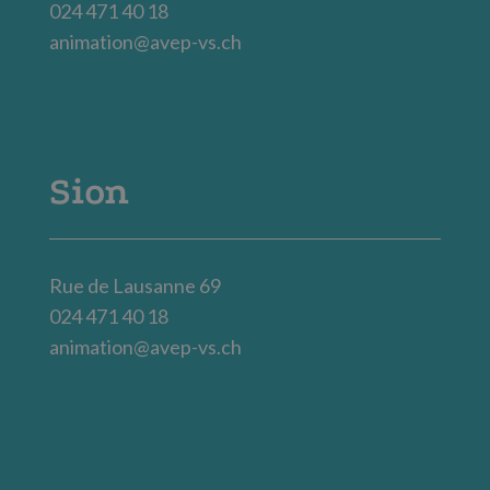
024 471 40 18
animation@avep-vs.ch
Sion
Rue de Lausanne 69
024 471 40 18
animation@avep-vs.ch