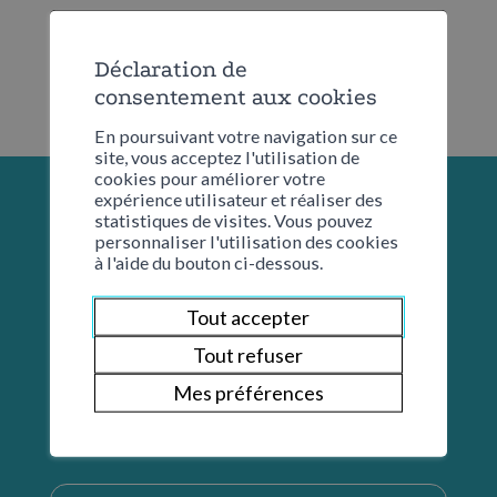
Déclaration de
consentement aux cookies
En poursuivant votre navigation sur ce
site, vous acceptez l'utilisation de
cookies pour améliorer votre
expérience utilisateur et réaliser des
statistiques de visites. Vous pouvez
personnaliser l'utilisation des cookies
à l'aide du bouton ci-dessous.
Tout accepter
Tout refuser
Mes préférences
Restons en contact