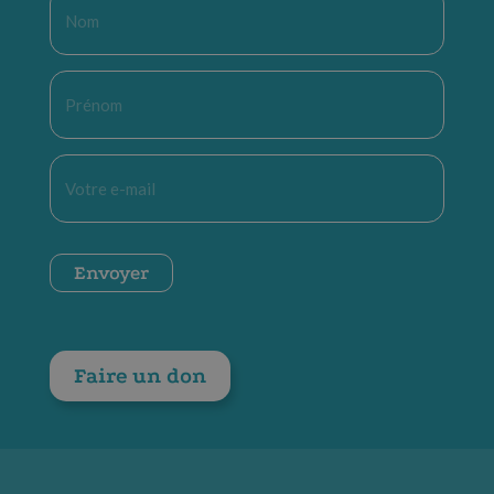
Nom
*
Prénom
*
E-
mail
*
CAPTCHA
Envoyer
Faire un don