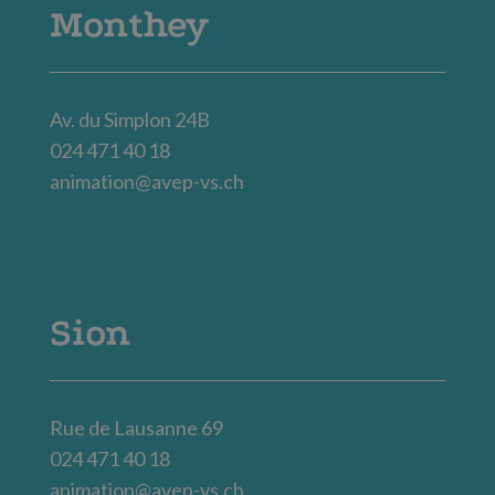
Monthey
Av. du Simplon 24B
024 471 40 18
animation@avep-vs.ch
Sion
Rue de Lausanne 69
024 471 40 18
animation@avep-vs.ch