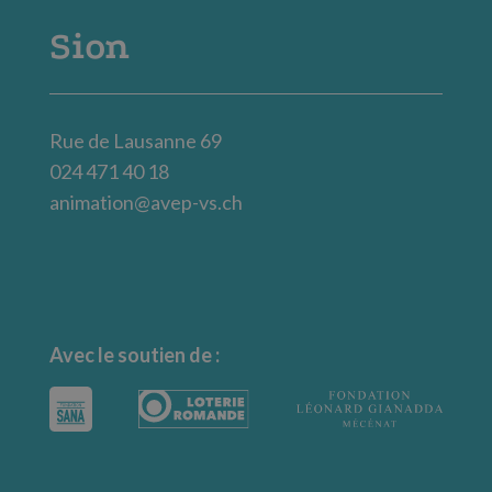
Sion
Rue de Lausanne 69
024 471 40 18
animation@avep-vs.ch
Avec le soutien de :