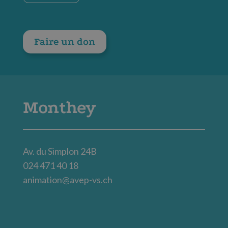
Faire un don
Monthey
Av. du Simplon 24B
024 471 40 18
animation@avep-vs.ch