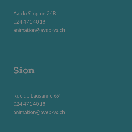
Av. du Simplon 24B
024 471 40 18
animation@avep-vs.ch
Sion
Rue de Lausanne 69
024 471 40 18
animation@avep-vs.ch