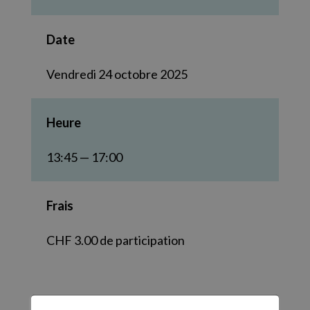
Date
Vendredi 24 octobre 2025
Heure
13:45 — 17:00
Frais
CHF 3.00 de participation