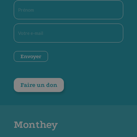
Prénom
*
E-
mail
*
CAPTCHA
Envoyer
Faire un don
Monthey