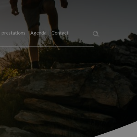
 prestations
Agenda
Contact
Rechercher :