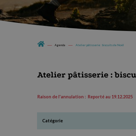
Agenda
Atelier pâtisserie : biscuits de Noël
Atelier pâtisserie : bisc
Raison de l'annulation : Reporté au 19.12.2025
Catégorie