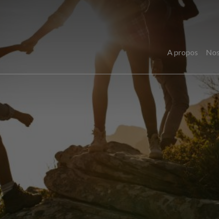
A propos
Nos