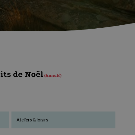
uits de Noël
Annulé
Ateliers & loisirs