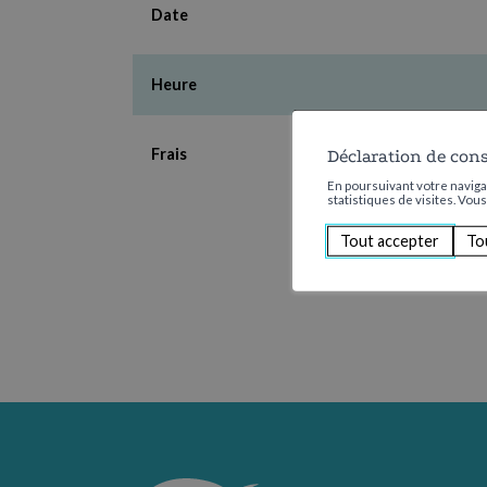
Date
Heure
Frais
Déclaration de con
En poursuivant votre navigat
statistiques de visites. Vou
Tout accepter
To