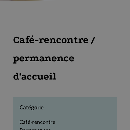
Café-rencontre /
permanence
d’accueil
Catégorie
Café-rencontre