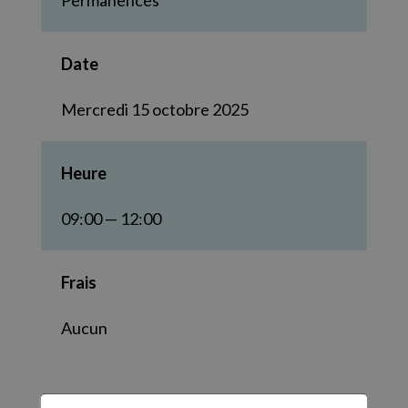
Permanences
Date
Mercredi 15 octobre 2025
Heure
09:00 — 12:00
Frais
Aucun