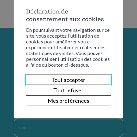
Déclaration de
consentement aux cookies
En poursuivant votre navigation sur ce
site, vous acceptez l'utilisation de
cookies pour améliorer votre
expérience utilisateur et réaliser des
statistiques de visites. Vous pouvez
personnaliser l'utilisation des cookies
à l'aide du bouton ci-dessous.
Tout accepter
Tout refuser
Mes préférences
Restons en contact
Nom
*