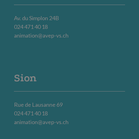
Av. du Simplon 24B
024 471 40 18
animation@avep-vs.ch
Sion
Rue de Lausanne 69
024 471 40 18
animation@avep-vs.ch