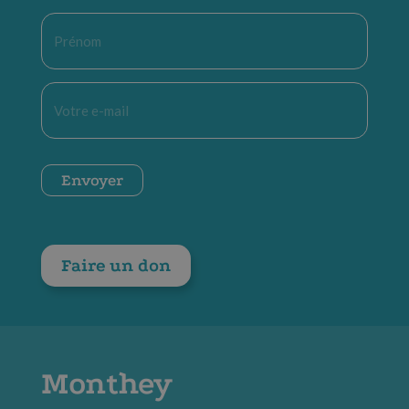
Prénom
*
E-
mail
*
CAPTCHA
Envoyer
Faire un don
Monthey