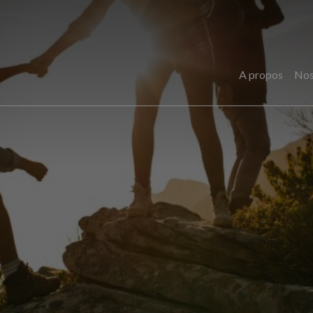
A propos
Nos