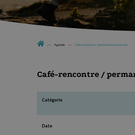
Agenda
Café-rencontre / permanence d'accueil
Café-rencontre / perman
Catégorie
Date