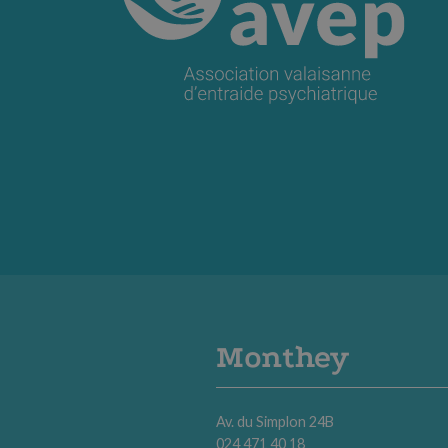
Monthey
Av. du Simplon 24B
024 471 40 18