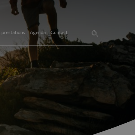
 prestations
Agenda
Contact
Rechercher :