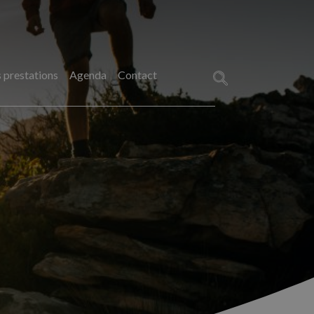
 prestations
Agenda
Contact
Rechercher :