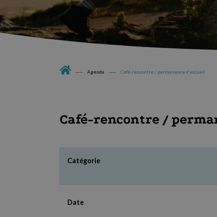
Agenda
Café-rencontre / permanence d'accueil
Café-rencontre / perman
Catégorie
Date