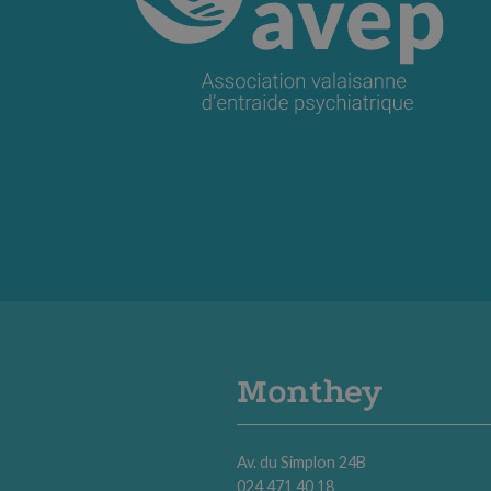
Monthey
Av. du Simplon 24B
024 471 40 18