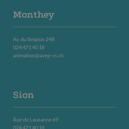
Monthey
Av. du Simplon 24B
024 471 40 18
animation@avep-vs.ch
Sion
Rue de Lausanne 69
024 471 40 18