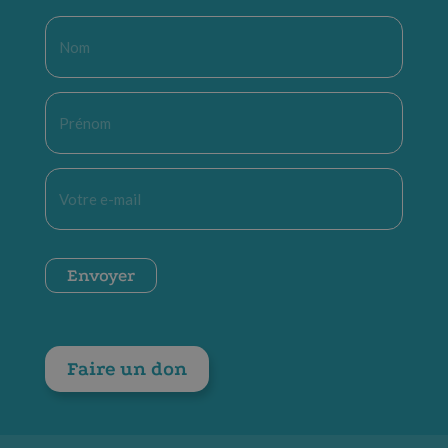
Nom
*
Prénom
*
E-
mail
*
CAPTCHA
Envoyer
Faire un don