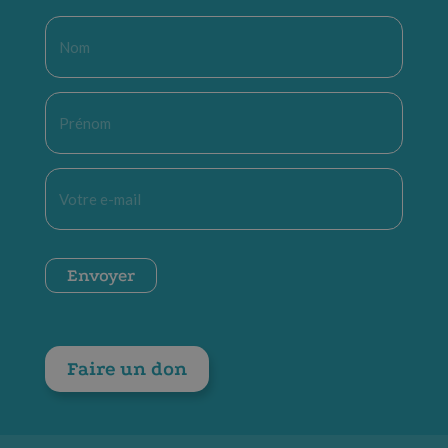
Nom
*
Prénom
*
E-
mail
*
CAPTCHA
Envoyer
Faire un don