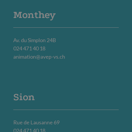
Monthey
Av. du Simplon 24B
024 471 40 18
animation@avep-vs.ch
Sion
Rue de Lausanne 69
024 471 40 18