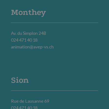
Monthey
Av. du Simplon 24B
024 471 40 18
animation@avep-vs.ch
Sion
Rue de Lausanne 69
024 471 40 18