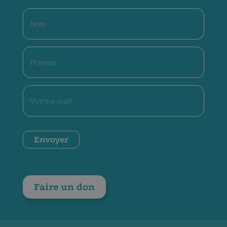
Nom
*
Prénom
*
E-
mail
*
CAPTCHA
Envoyer
Faire un don