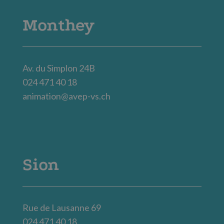
Monthey
Av. du Simplon 24B
024 471 40 18
animation@avep-vs.ch
Sion
Rue de Lausanne 69
024 471 40 18