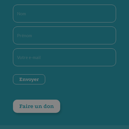
Nom
*
Prénom
*
E-
mail
*
CAPTCHA
Envoyer
Faire un don