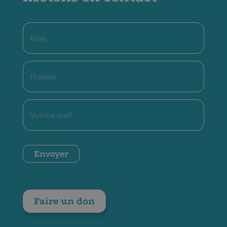
Nom
*
Prénom
*
E-
mail
*
CAPTCHA
Envoyer
Faire un don