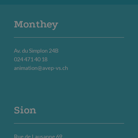
Monthey
Av. du Simplon 24B
024 471 40 18
animation@avep-vs.ch
Sion
Rue de Lausanne 69