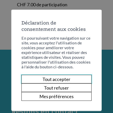
CHF 7.00 de participation
Déclaration de
consentement aux cookies
En poursuivant votre navigation sur ce
site, vous acceptez l'utilisation de
cookies pour améliorer votre
expérience utilisateur et réaliser des
statistiques de visites. Vous pouvez
personnaliser l'utilisation des cookies
à l'aide du bouton ci-dessous.
Tout accepter
Tout refuser
Mes préférences
Restons en contact