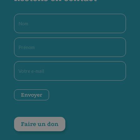
Nom
*
Prénom
*
E-
mail
*
CAPTCHA
Envoyer
Faire un don