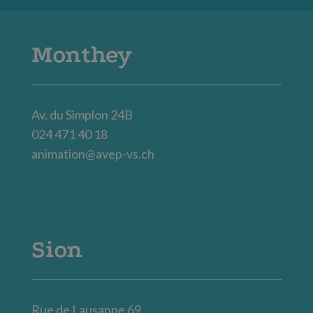
Monthey
Av. du Simplon 24B
024 471 40 18
animation@avep-vs.ch
Sion
Rue de Lausanne 69