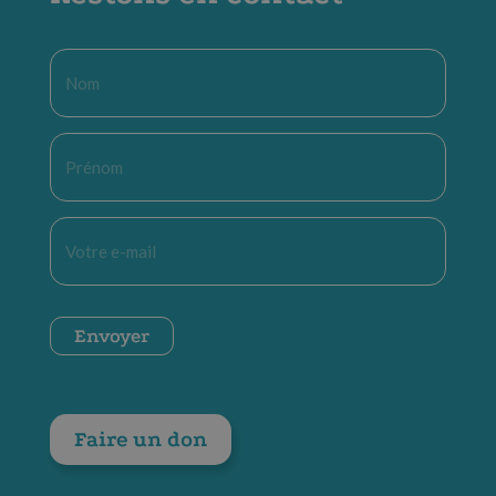
Nom
*
Prénom
*
E-
mail
*
CAPTCHA
Envoyer
Faire un don