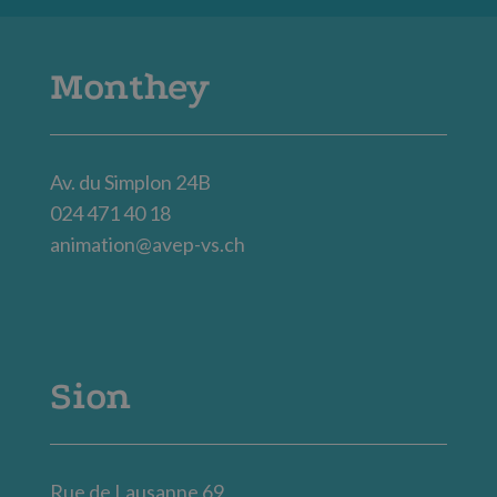
Monthey
Av. du Simplon 24B
024 471 40 18
animation@avep-vs.ch
Sion
Rue de Lausanne 69