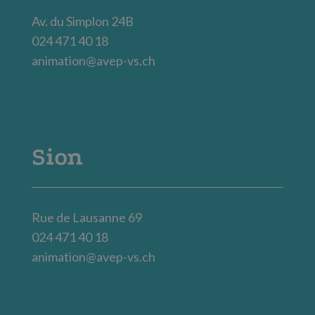
Av. du Simplon 24B
024 471 40 18
animation@avep-vs.ch
Sion
Rue de Lausanne 69
024 471 40 18
animation@avep-vs.ch