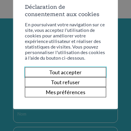
Déclaration de
consentement aux cookies
En poursuivant votre navigation sur ce
site, vous acceptez l'utilisation de
cookies pour améliorer votre
expérience utilisateur et réaliser des
statistiques de visites. Vous pouvez
personnaliser l'utilisation des cookies
à l'aide du bouton ci-dessous.
Tout accepter
Tout refuser
Restons en contact
Mes préférences
Nom
*
Prénom