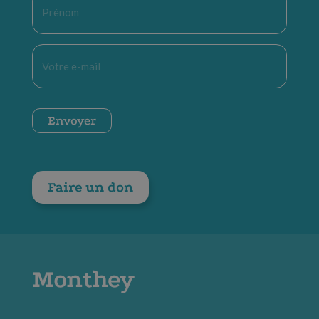
*
E-
mail
*
CAPTCHA
Envoyer
Faire un don
Monthey