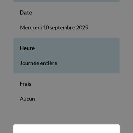
Date
Mercredi 10 septembre 2025
Heure
Journée entière
Frais
Aucun