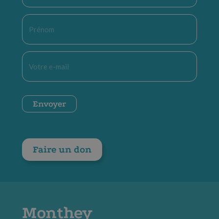
Prénom
*
E-
mail
*
CAPTCHA
Envoyer
Faire un don
Monthey