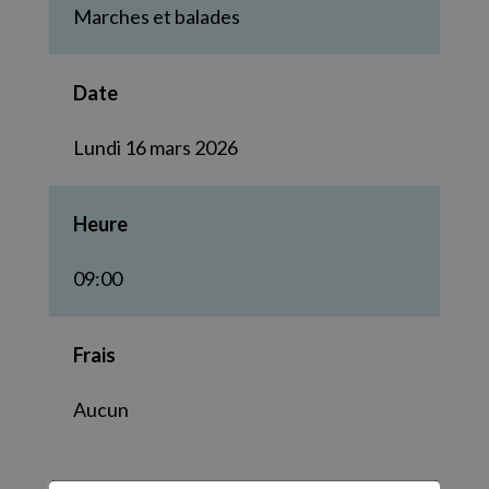
Marches et balades
Date
Lundi 16 mars 2026
Heure
09:00
Frais
Aucun