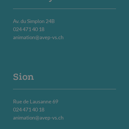
Av. du Simplon 24B
024 471 40 18
animation@avep-vs.ch
Sion
Rue de Lausanne 69
024 471 40 18
animation@avep-vs.ch