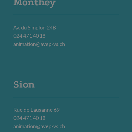
Monthey
Av. du Simplon 24B
024 471 40 18
animation@avep-vs.ch
Sion
Rue de Lausanne 69
024 471 40 18
animation@avep-vs.ch