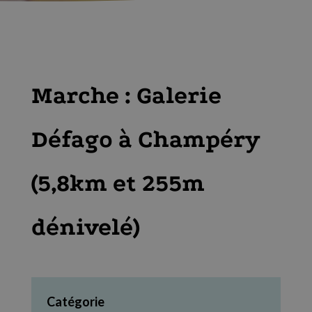
Marche : Galerie
Défago à Champéry
(5,8km et 255m
dénivelé)
Catégorie