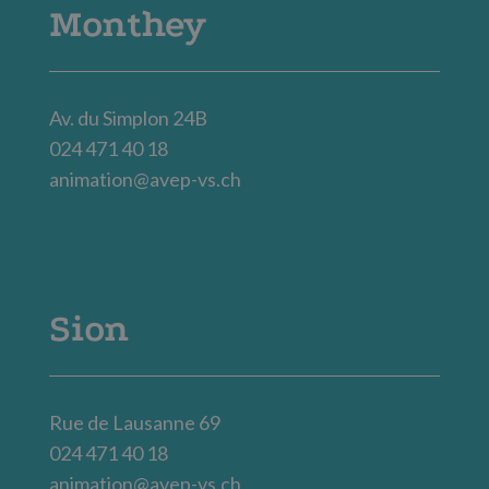
Monthey
Av. du Simplon 24B
024 471 40 18
animation@avep-vs.ch
Sion
Rue de Lausanne 69
024 471 40 18
animation@avep-vs.ch