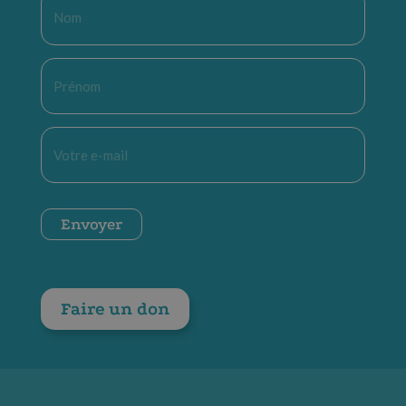
Nom
*
Prénom
*
E-
mail
*
CAPTCHA
Envoyer
Faire un don