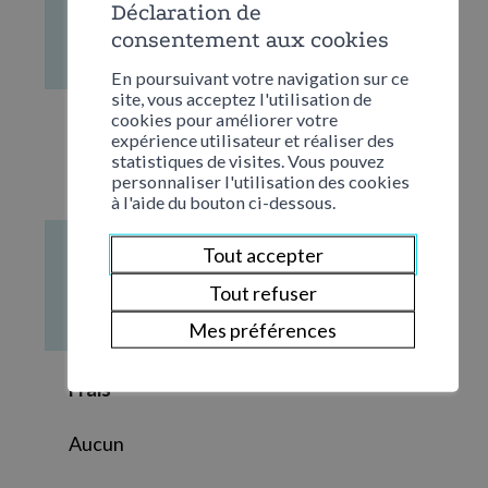
Déclaration de
consentement aux cookies
Soirée à thème "Et si on parlait psy..."
En poursuivant votre navigation sur ce
site, vous acceptez l'utilisation de
cookies pour améliorer votre
Date
expérience utilisateur et réaliser des
statistiques de visites. Vous pouvez
Mardi 25 août 2026
personnaliser l'utilisation des cookies
à l'aide du bouton ci-dessous.
Tout accepter
Heure
Tout refuser
18:00
Mes préférences
Frais
Aucun