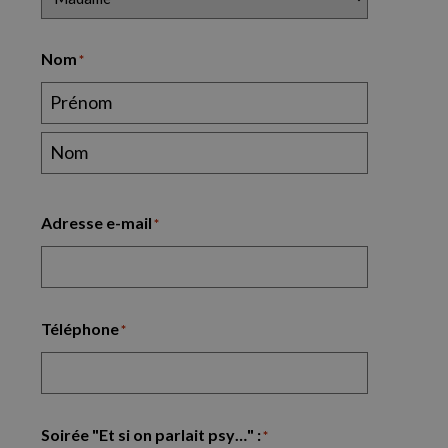
Nom
*
Adresse e-mail
*
Téléphone
*
Soirée "Et si on parlait psy…" :
*