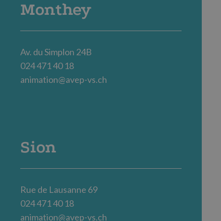
Monthey
Av. du Simplon 24B
024 471 40 18
animation@avep-vs.ch
Sion
Rue de Lausanne 69
024 471 40 18
animation@avep-vs.ch