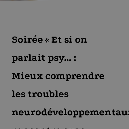
Soirée « Et si on
parlait psy… :
Mieux comprendre
les troubles
neurodéveloppementaux