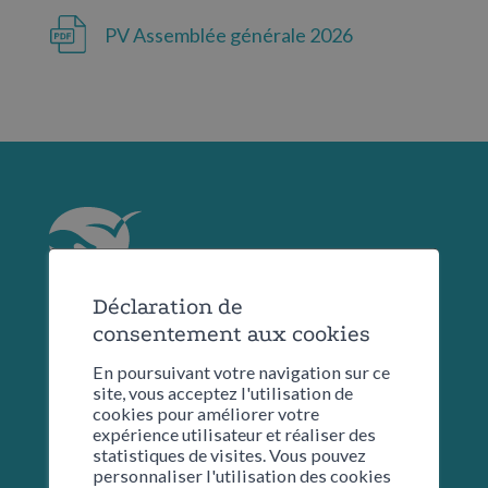
PV Assemblée générale 2026
Déclaration de
consentement aux cookies
En poursuivant votre navigation sur ce
site, vous acceptez l'utilisation de
Restons en contact
cookies pour améliorer votre
expérience utilisateur et réaliser des
statistiques de visites. Vous pouvez
personnaliser l'utilisation des cookies
Nom