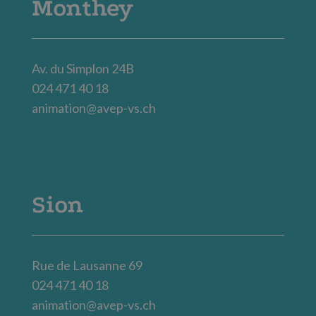
Monthey
Av. du Simplon 24B
024 471 40 18
animation@avep-vs.ch
Sion
Rue de Lausanne 69
024 471 40 18
animation@avep-vs.ch