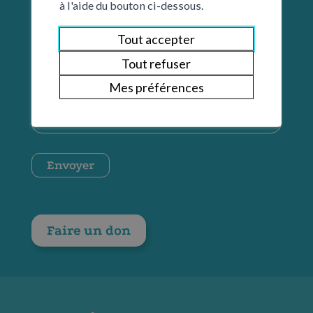
à l'aide du bouton ci-dessous.
*
Tout accepter
Prénom
Tout refuser
*
Mes préférences
E-
mail
*
CAPTCHA
Envoyer
Faire un don