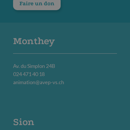
Faire un don
Monthey
Av. du Simplon 24B
024 471 40 18
animation@avep-vs.ch
Sion