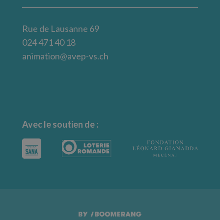
Rue de Lausanne 69
024 471 40 18
animation@avep-vs.ch
Avec le soutien de :