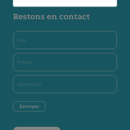
Restons en contact
Nom
*
Prénom
*
E-
mail
*
CAPTCHA
Envoyer