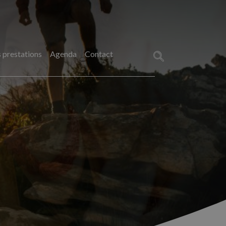
 prestations
Agenda
Contact
Rechercher :