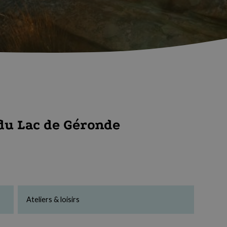
 du Lac de Géronde
Ateliers & loisirs