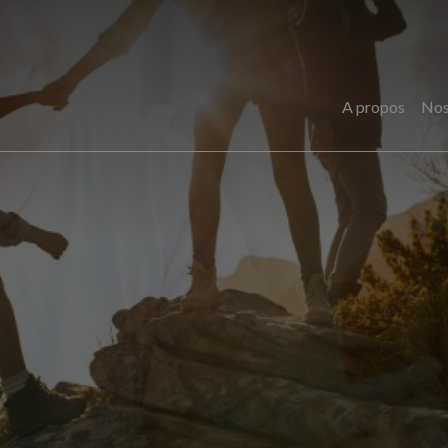
A propos
Nos