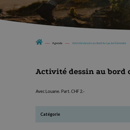
Agenda
Activité dessin au bord du Lac de Géronde
Activité dessin au bord
Avec Louane. Part. CHF 2.-
Catégorie