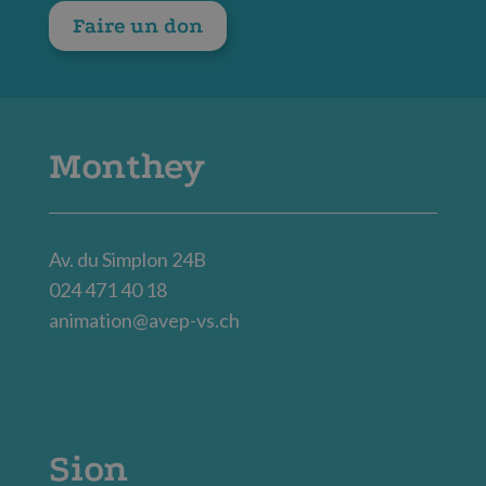
Faire un don
Monthey
Av. du Simplon 24B
024 471 40 18
animation@avep-vs.ch
Sion