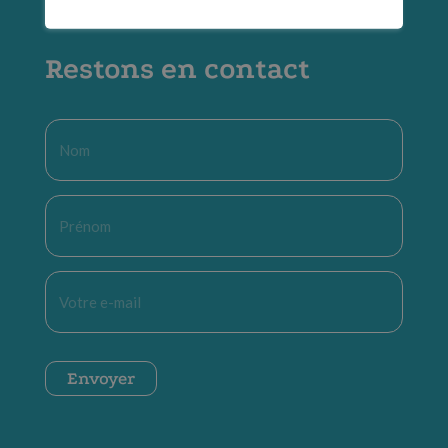
Restons en contact
Nom
*
Prénom
*
E-
mail
*
CAPTCHA
Envoyer