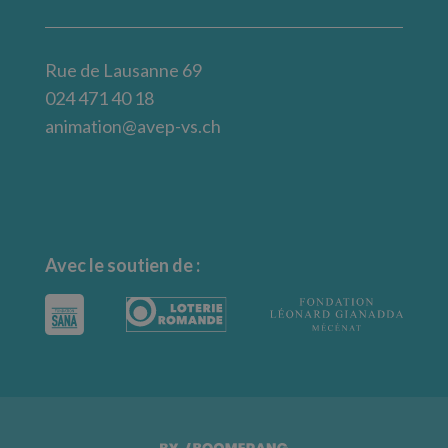
Rue de Lausanne 69
024 471 40 18
animation@avep-vs.ch
Avec le soutien de :