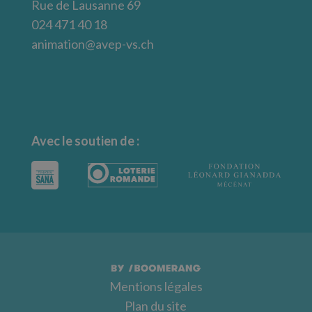
Rue de Lausanne 69
024 471 40 18
animation@avep-vs.ch
Avec le soutien de :
Mentions légales
Plan du site