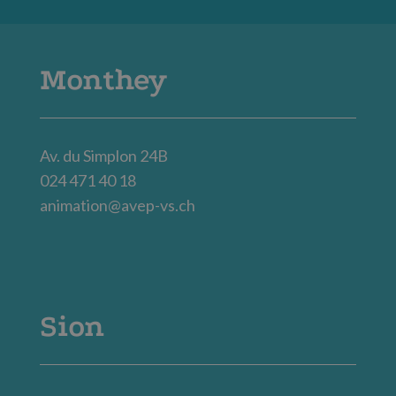
Monthey
Av. du Simplon 24B
024 471 40 18
animation@avep-vs.ch
Sion