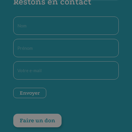
Restons en contact
Nom
*
Prénom
*
E-
mail
*
CAPTCHA
Envoyer
Faire un don