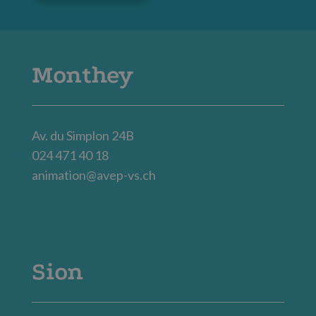
Monthey
Av. du Simplon 24B
024 471 40 18
animation@avep-vs.ch
Sion