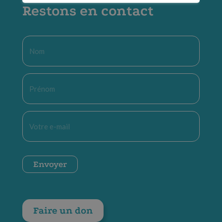
Restons en contact
Nom
*
Prénom
*
E-
mail
*
CAPTCHA
Envoyer
Faire un don