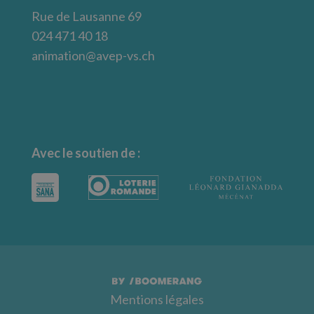
Rue de Lausanne 69
024 471 40 18
animation@avep-vs.ch
Avec le soutien de :
Mentions légales