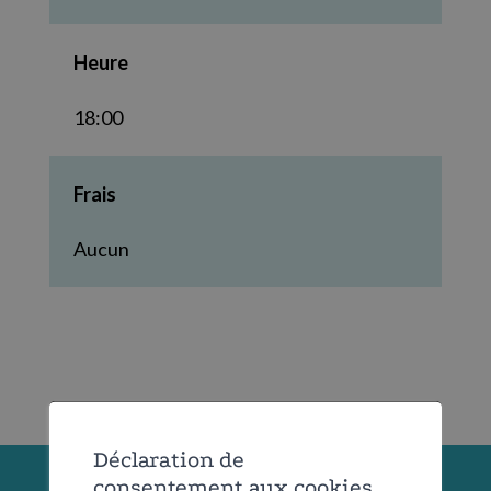
Heure
18:00
Frais
Aucun
Déclaration de
consentement aux cookies