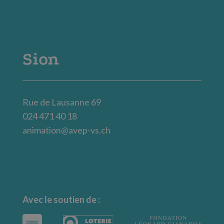
Sion
Rue de Lausanne 69
024 471 40 18
animation@avep-vs.ch
Avec le soutien de :