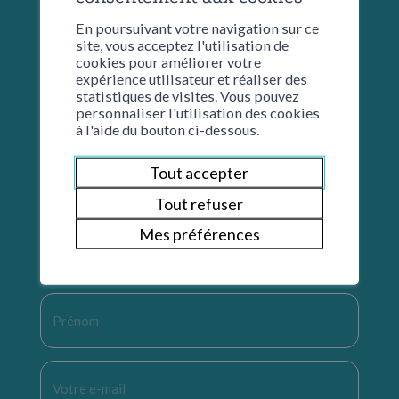
En poursuivant votre navigation sur ce
site, vous acceptez l'utilisation de
cookies pour améliorer votre
expérience utilisateur et réaliser des
statistiques de visites. Vous pouvez
personnaliser l'utilisation des cookies
à l'aide du bouton ci-dessous.
Tout accepter
Restons en contact
Tout refuser
Mes préférences
Nom
*
Prénom
*
E-
mail