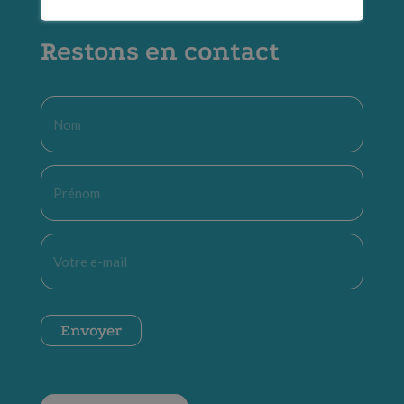
Restons en contact
Nom
*
Prénom
*
E-
mail
*
CAPTCHA
Envoyer