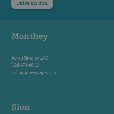
Faire un don
Monthey
Av. du Simplon 24B
024 471 40 18
animation@avep-vs.ch
Sion