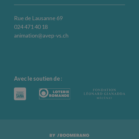
Rue de Lausanne 69
024 471 40 18
animation@avep-vs.ch
Avec le soutien de :