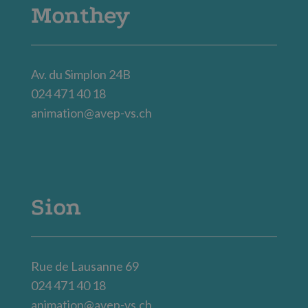
Monthey
Av. du Simplon 24B
024 471 40 18
animation@avep-vs.ch
Sion
Rue de Lausanne 69
024 471 40 18
animation@avep-vs.ch