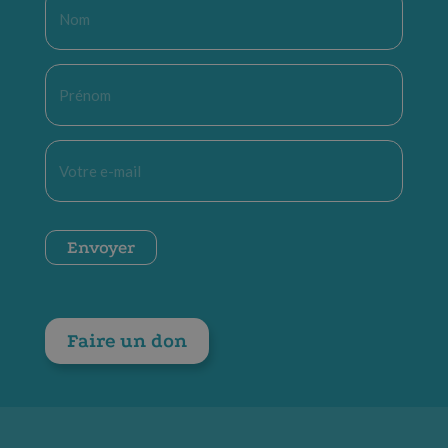
Nom
*
Prénom
*
E-
mail
*
CAPTCHA
Envoyer
Faire un don