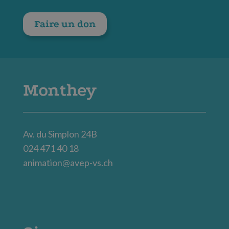
Faire un don
Monthey
Av. du Simplon 24B
024 471 40 18
animation@avep-vs.ch