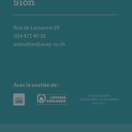
Sion
Rue de Lausanne 69
024 471 40 18
animation@avep-vs.ch
Avec le soutien de :