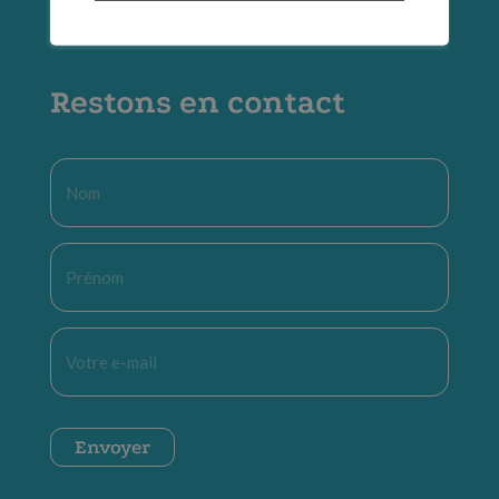
Restons en contact
Nom
*
Prénom
*
E-
mail
*
CAPTCHA
Envoyer