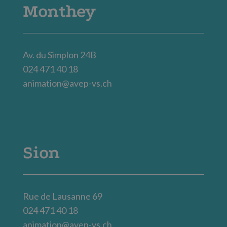
Monthey
Av. du Simplon 24B
024 471 40 18
animation@avep-vs.ch
Sion
Rue de Lausanne 69
024 471 40 18
animation@avep-vs.ch