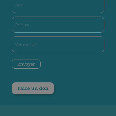
Nom
*
Prénom
*
E-
mail
*
CAPTCHA
Envoyer
Faire un don