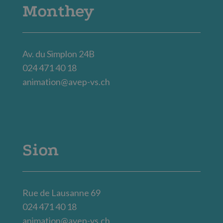
Monthey
Av. du Simplon 24B
024 471 40 18
animation@avep-vs.ch
Sion
Rue de Lausanne 69
024 471 40 18
animation@avep-vs.ch