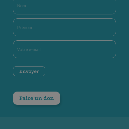
Nom
*
Prénom
*
E-
mail
*
CAPTCHA
Envoyer
Faire un don