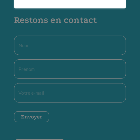
Restons en contact
Nom
*
Prénom
*
E-
mail
*
CAPTCHA
Envoyer