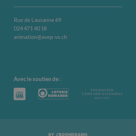
Rue de Lausanne 69
024 471 40 18
animation@avep-vs.ch
Avec le soutien de :