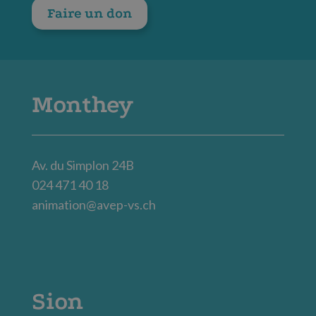
Faire un don
Monthey
Av. du Simplon 24B
024 471 40 18
animation@avep-vs.ch
Sion