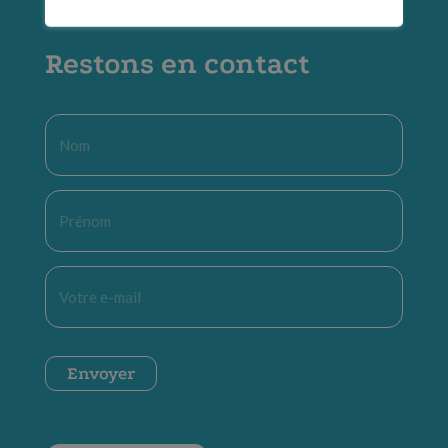
Restons en contact
Nom
*
Prénom
*
E-
mail
*
CAPTCHA
Envoyer