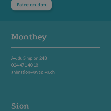
Faire un don
Monthey
Av. du Simplon 24B
024 471 40 18
animation@avep-vs.ch
Sion