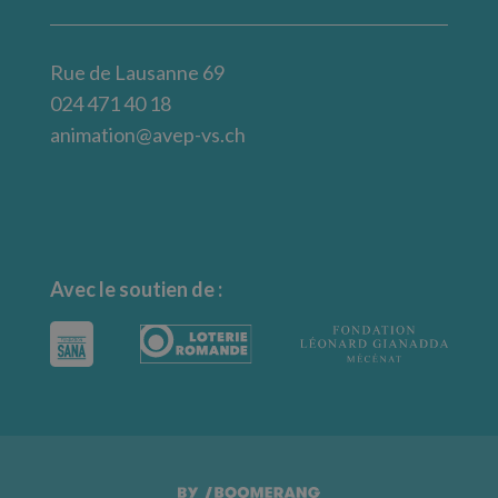
Rue de Lausanne 69
024 471 40 18
animation@avep-vs.ch
Avec le soutien de :