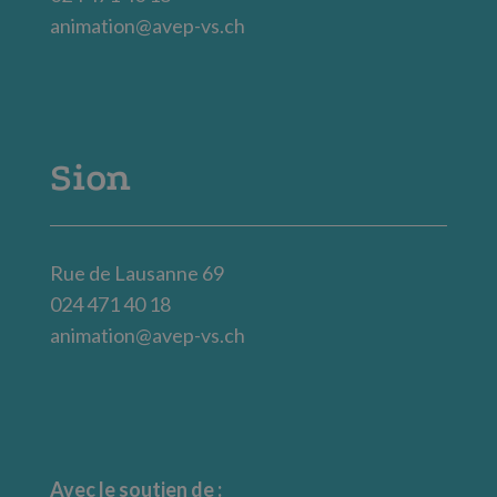
animation@avep-vs.ch
Sion
Rue de Lausanne 69
024 471 40 18
animation@avep-vs.ch
Avec le soutien de :