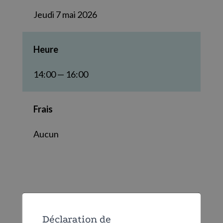
Jeudi 7 mai 2026
Heure
14:00 — 16:00
Frais
Aucun
Déclaration de