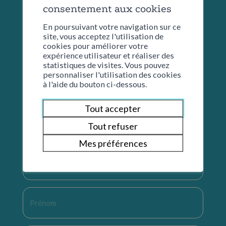
consentement aux cookies
En poursuivant votre navigation sur ce
site, vous acceptez l'utilisation de
cookies pour améliorer votre
expérience utilisateur et réaliser des
statistiques de visites. Vous pouvez
personnaliser l'utilisation des cookies
à l'aide du bouton ci-dessous.
Tout accepter
Restons en contact
Tout refuser
Mes préférences
Nom
*
Prénom
*