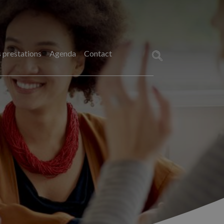
 prestations
Agenda
Contact
Rechercher :