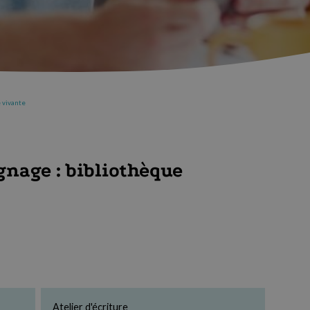
e vivante
gnage : bibliothèque
Atelier d'écriture