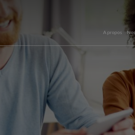
A propos
Nos