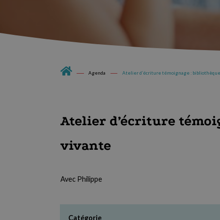
Agenda
Atelier d’écriture témoignage : bibliothèqu
Atelier d’écriture témoi
vivante
Avec Philippe
Catégorie