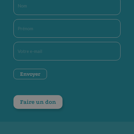
Nom
*
Prénom
*
E-
mail
*
CAPTCHA
Envoyer
Faire un don