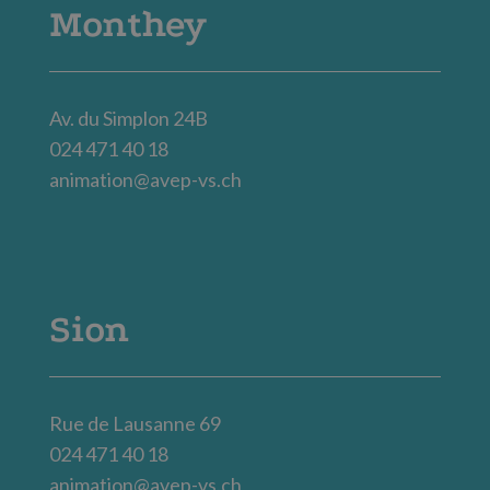
Monthey
Av. du Simplon 24B
024 471 40 18
animation@avep-vs.ch
Sion
Rue de Lausanne 69
024 471 40 18
animation@avep-vs.ch