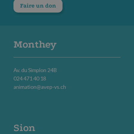
Faire un don
Monthey
Av. du Simplon 24B
024 471 40 18
animation@avep-vs.ch
Sion