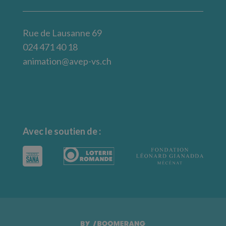
Rue de Lausanne 69
024 471 40 18
animation@avep-vs.ch
Avec le soutien de :