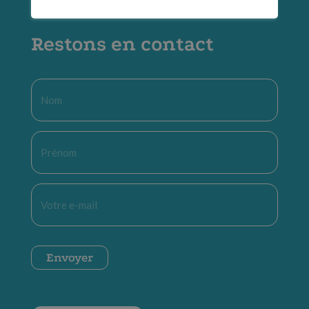
Restons en contact
Nom
*
Prénom
*
E-
mail
*
CAPTCHA
Envoyer