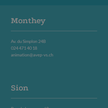
Monthey
Av. du Simplon 24B
024 471 40 18
animation@avep-vs.ch
Sion