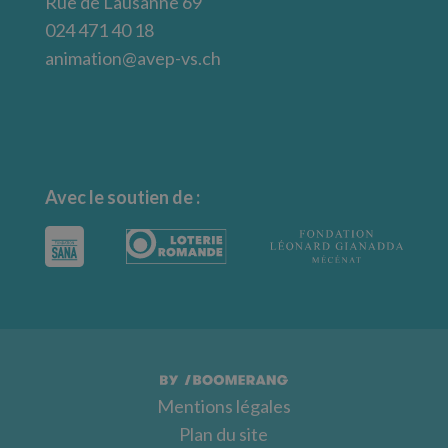
Rue de Lausanne 69
024 471 40 18
animation@avep-vs.ch
Avec le soutien de :
Mentions légales
Plan du site