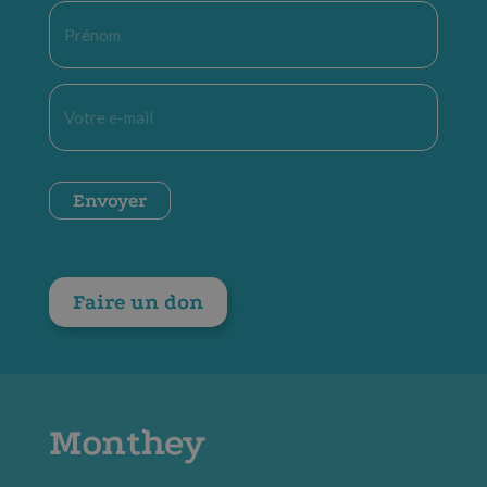
Prénom
*
E-
mail
*
CAPTCHA
Envoyer
Faire un don
Monthey