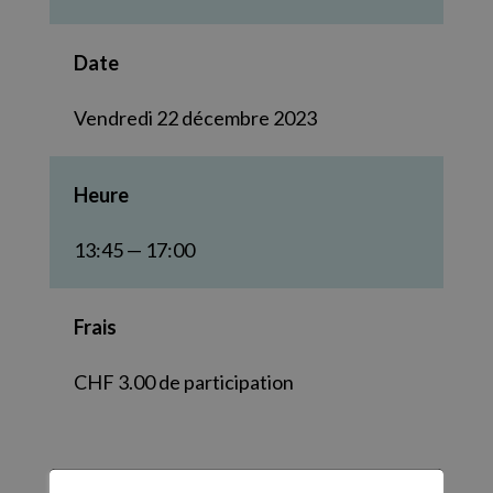
Date
Vendredi 22 décembre 2023
Heure
13:45 — 17:00
Frais
CHF 3.00 de participation