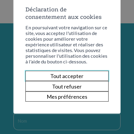
Déclaration de
consentement aux cookies
En poursuivant votre navigation sur ce
site, vous acceptez l'utilisation de
cookies pour améliorer votre
expérience utilisateur et réaliser des
statistiques de visites. Vous pouvez
personnaliser l'utilisation des cookies
à l'aide du bouton ci-dessous.
Tout accepter
Tout refuser
Restons en contact
Mes préférences
Nom
*