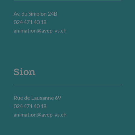
Av. du Simplon 24B
024 471 40 18
animation@avep-vs.ch
Sion
Rue de Lausanne 69
024 471 40 18
animation@avep-vs.ch