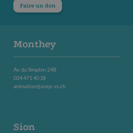
Faire un don
Monthey
Av. du Simplon 24B
024 471 40 18
animation@avep-vs.ch
Sion