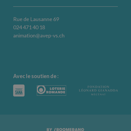
Rue de Lausanne 69
024 471 40 18
animation@avep-vs.ch
Avec le soutien de :