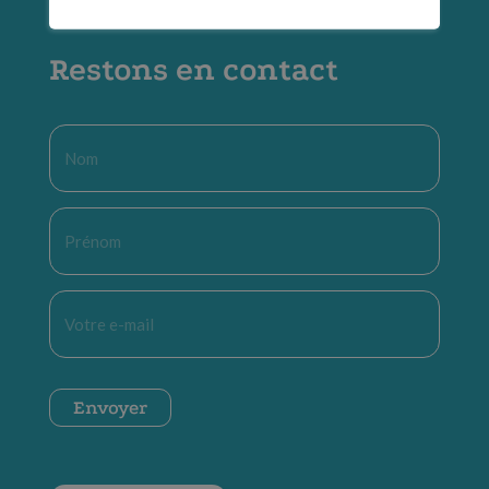
Restons en contact
Nom
*
Prénom
*
E-
mail
*
CAPTCHA
Envoyer