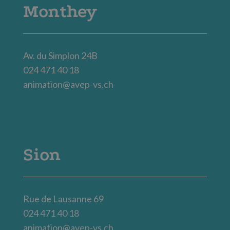
Monthey
Av. du Simplon 24B
024 471 40 18
animation@avep-vs.ch
Sion
Rue de Lausanne 69
024 471 40 18
animation@avep-vs.ch