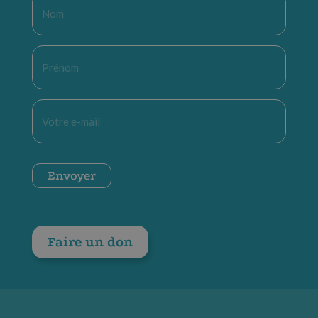
Nom
*
Prénom
*
E-
mail
*
CAPTCHA
Envoyer
Faire un don