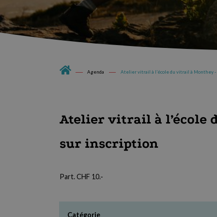
Agenda
Atelier vitrail à l’école du vitrail à Monthey -
Atelier vitrail à l’école
sur inscription
Part. CHF 10.-
Catégorie