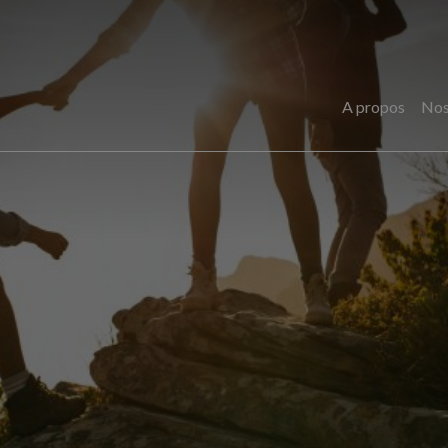
A propos
Nos