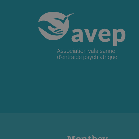
Monthey