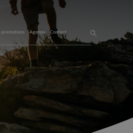
 prestations
Agenda
Contact
Rechercher :