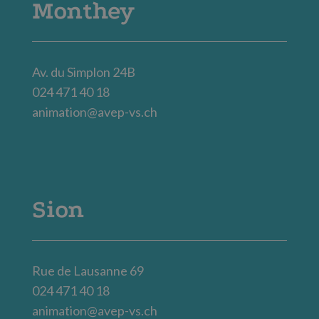
Monthey
Av. du Simplon 24B
024 471 40 18
animation@avep-vs.ch
Sion
Rue de Lausanne 69
024 471 40 18
animation@avep-vs.ch