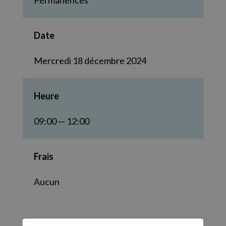
Permanences
Date
Mercredi 18 décembre 2024
Heure
09:00 — 12:00
Frais
Aucun