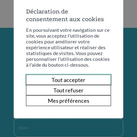
Déclaration de
consentement aux cookies
En poursuivant votre navigation sur ce
site, vous acceptez l'utilisation de
cookies pour améliorer votre
expérience utilisateur et réaliser des
statistiques de visites. Vous pouvez
personnaliser l'utilisation des cookies
à l'aide du bouton ci-dessous.
Tout accepter
Tout refuser
Mes préférences
Restons en contact
Nom
*