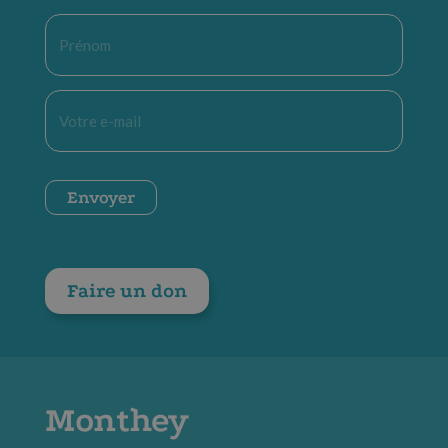
Prénom
*
E-
mail
*
CAPTCHA
Envoyer
Faire un don
Monthey