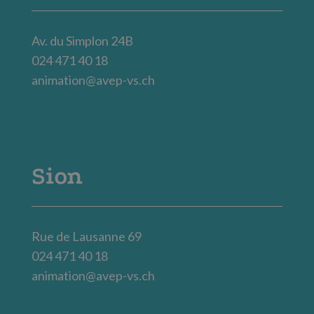
Av. du Simplon 24B
024 471 40 18
animation@avep-vs.ch
Sion
Rue de Lausanne 69
024 471 40 18
animation@avep-vs.ch