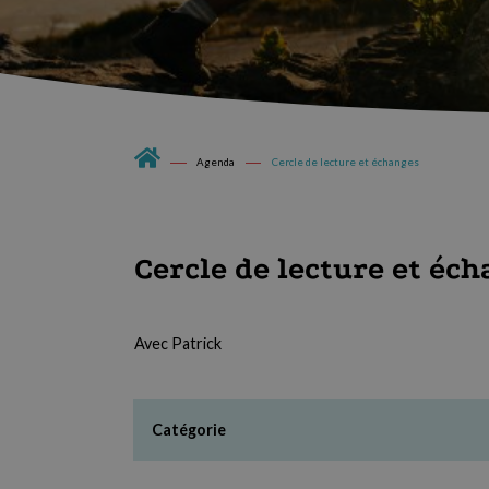
Agenda
Cercle de lecture et échanges
Cercle de lecture et éc
Avec Patrick
Catégorie