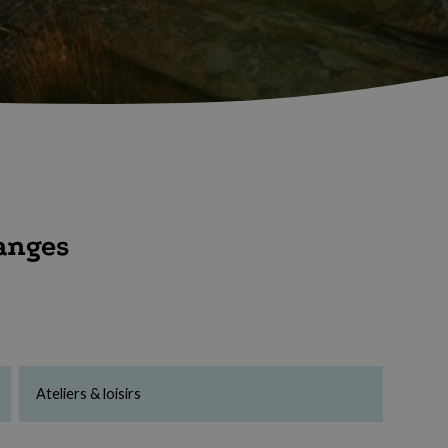
hanges
Ateliers & loisirs