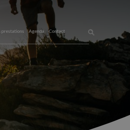
 prestations
Agenda
Contact
Rechercher :