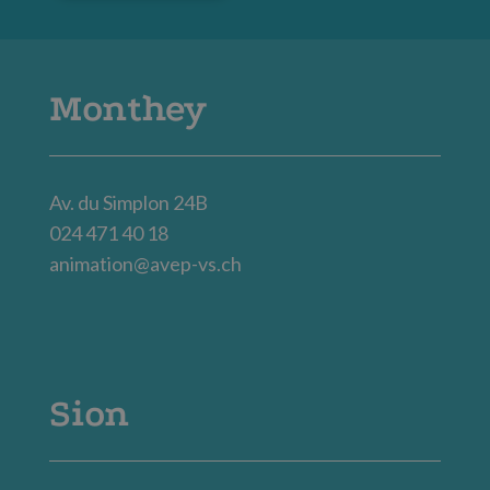
Monthey
Av. du Simplon 24B
024 471 40 18
animation@avep-vs.ch
Sion