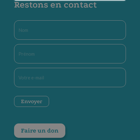
Restons en contact
Nom
*
Prénom
*
E-
mail
*
CAPTCHA
Envoyer
Faire un don