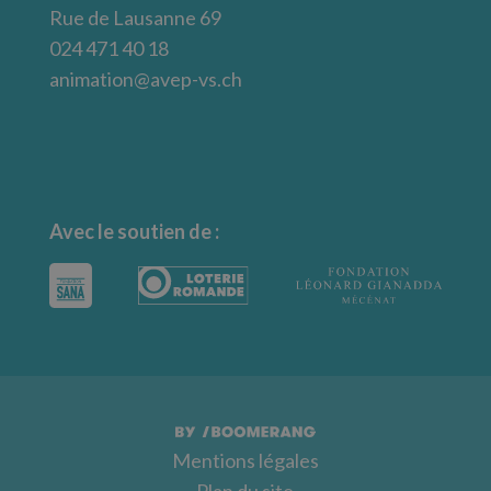
Rue de Lausanne 69
024 471 40 18
animation@avep-vs.ch
Avec le soutien de :
Mentions légales