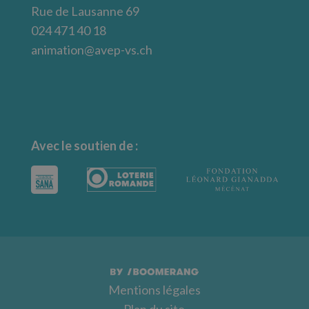
Rue de Lausanne 69
024 471 40 18
animation@avep-vs.ch
Avec le soutien de :
Mentions légales