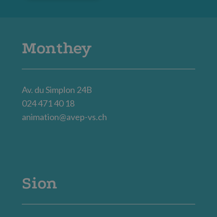
Monthey
Av. du Simplon 24B
024 471 40 18
animation@avep-vs.ch
Sion