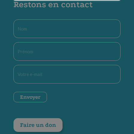
Restons en contact
Nom
*
Prénom
*
E-
mail
*
CAPTCHA
Envoyer
Faire un don