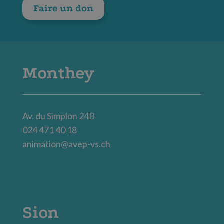
Faire un don
Monthey
Av. du Simplon 24B
024 471 40 18
animation@avep-vs.ch
Sion