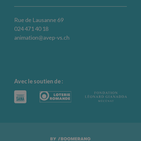
Rue de Lausanne 69
024 471 40 18
animation@avep-vs.ch
Avec le soutien de :