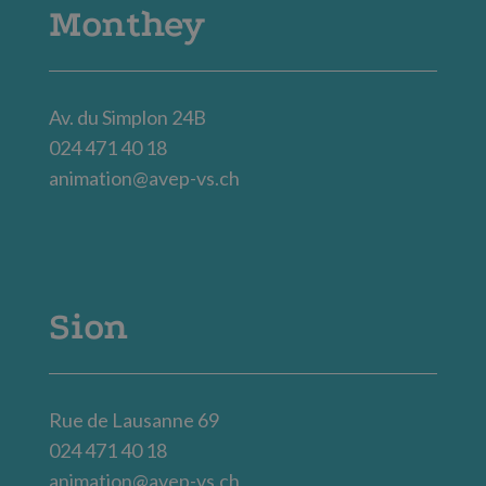
Monthey
Av. du Simplon 24B
024 471 40 18
animation@avep-vs.ch
Sion
Rue de Lausanne 69
024 471 40 18
animation@avep-vs.ch