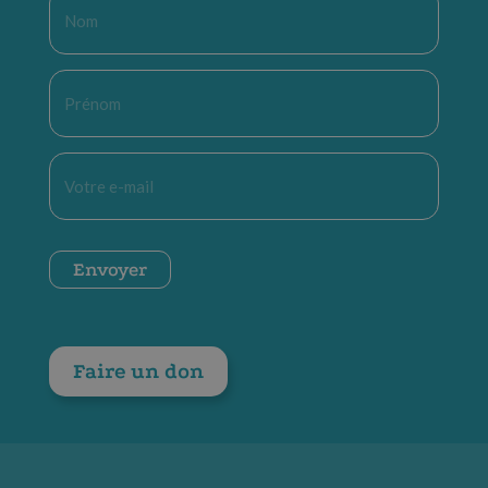
Nom
*
Prénom
*
E-
mail
*
CAPTCHA
Envoyer
Faire un don